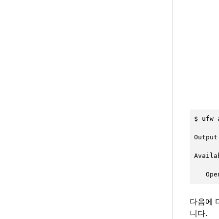
$ ufw 
Output

Availa
   Ope
다음에 
니다.