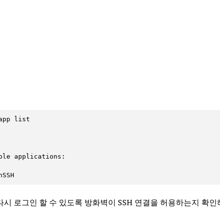
app list

ble applications:

nSSH
다시 로그인 할 수 있도록 방화벽이 SSH 연결을 허용하는지 확인