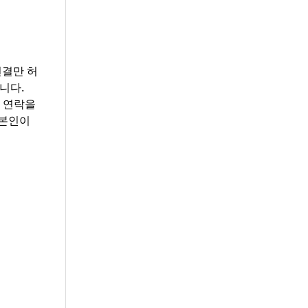
연결만 허
니다.
 연락을
 본인이