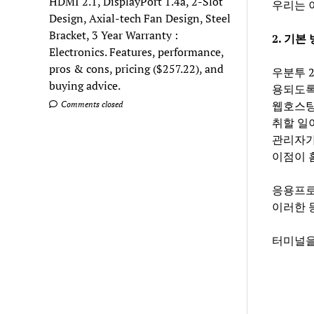
HDMI 2.1, DisplayPort 1.4a, 2-Slot
우리는 
Design, Axial-tech Fan Design, Steel
Bracket, 3 Year Warranty :
2. 기본
Electronics. Features, performance,
pros & cons, pricing ($257.22), and
우분투 
buying advice.
용되도록
웹호스팅
Comments closed
취할 일
관리자가
이점이 
응용프로
이러한 
터미널을