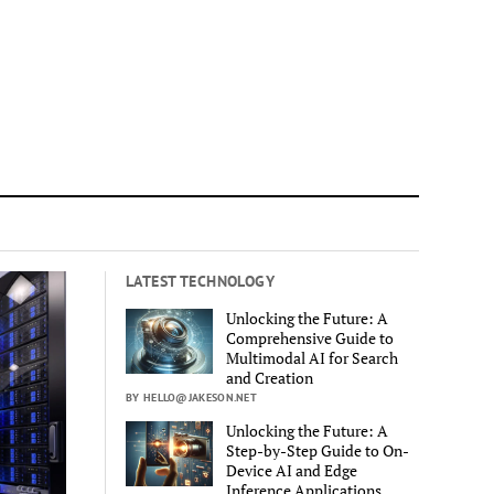
LATEST TECHNOLOGY
Unlocking the Future: A
Comprehensive Guide to
Multimodal AI for Search
and Creation
BY HELLO@JAKESON.NET
Unlocking the Future: A
Step-by-Step Guide to On-
Device AI and Edge
Inference Applications