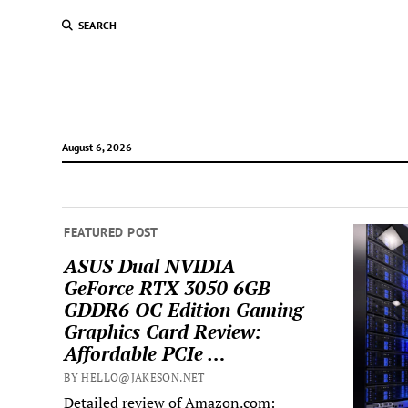
SEARCH
August 6, 2026
FEATURED POST
ASUS Dual NVIDIA
GeForce RTX 3050 6GB
GDDR6 OC Edition Gaming
Graphics Card Review:
Affordable PCIe …
BY HELLO@JAKESON.NET
Detailed review of Amazon.com: